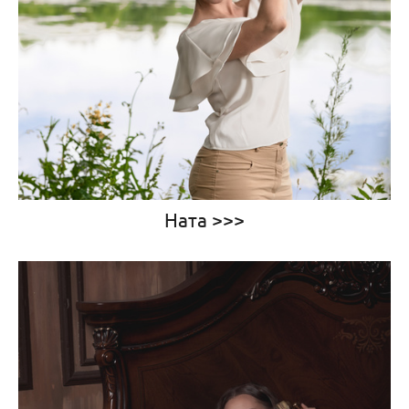
Ната >>>