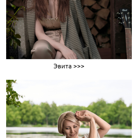
Эвита >>>