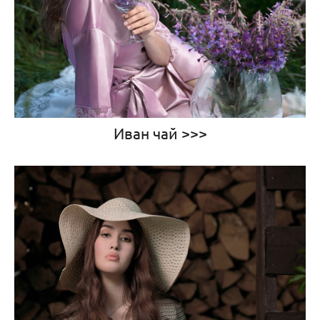
Иван чай >>>