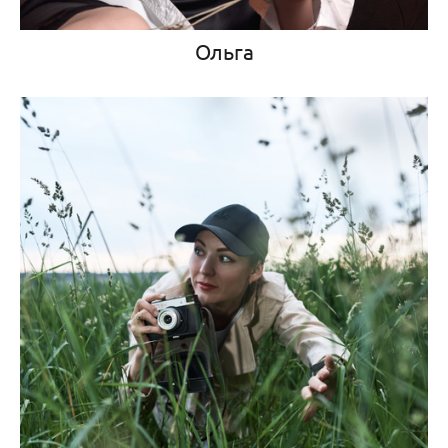
Ольга