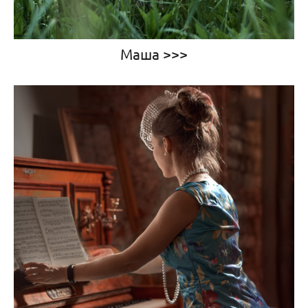
Маша >>>