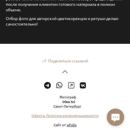
после получения клиентом готового материала в полном
объеме.
Отбор фото для авторской цветокорекции и ретуши делаю
самостоятельно!
Поделиться ссылкой
Фотограф
Irina Ivi
Санкт-Петербург
Оферта
,
Политика конфиденциальности
Сайт от
wfolio